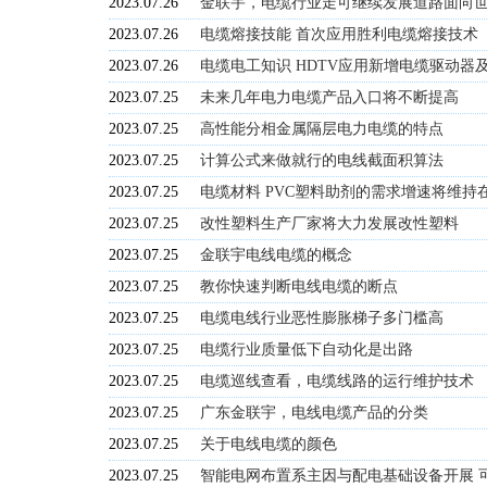
2023.07.26
金联宇，电缆行业走可继续发展道路面向
2023.07.26
电缆熔接技能 首次应用胜利电缆熔接技术
2023.07.26
电缆电工知识 HDTV应用新增电缆驱动器
2023.07.25
未来几年电力电缆产品入口将不断提高
2023.07.25
高性能分相金属隔层电力电缆的特点
2023.07.25
计算公式来做就行的电线截面积算法
2023.07.25
电缆材料 PVC塑料助剂的需求增速将维持在8
2023.07.25
改性塑料生产厂家将大力发展改性塑料
2023.07.25
金联宇电线电缆的概念
2023.07.25
教你快速判断电线电缆的断点
2023.07.25
电缆电线行业恶性膨胀梯子多门槛高
2023.07.25
电缆行业质量低下自动化是出路
2023.07.25
电缆巡线查看，电缆线路的运行维护技术
2023.07.25
广东金联宇，电线电缆产品的分类
2023.07.25
关于电线电缆的颜色
2023.07.25
智能电网布置系主因与配电基础设备开展 