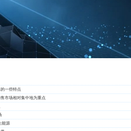
艺的一些特点
销售市场相对集中地为重点
追
场
生能源